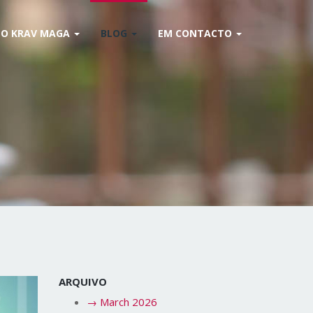
O KRAV MAGA
BLOG
EM CONTACTO
ARQUIVO
→
March 2026