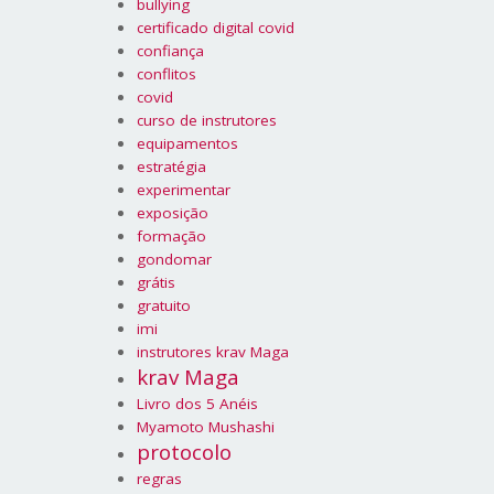
bullying
certificado digital covid
confiança
conflitos
covid
curso de instrutores
equipamentos
estratégia
experimentar
exposição
formação
gondomar
grátis
gratuito
imi
instrutores krav Maga
krav Maga
Livro dos 5 Anéis
Myamoto Mushashi
protocolo
regras