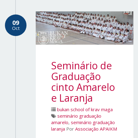
09
Oct
Seminário de
Graduação
cinto Amarelo
e Laranja
bukan school of krav maga
seminário graduação
amarelo
,
seminário graduação
laranja
Por
Associação APAIKM