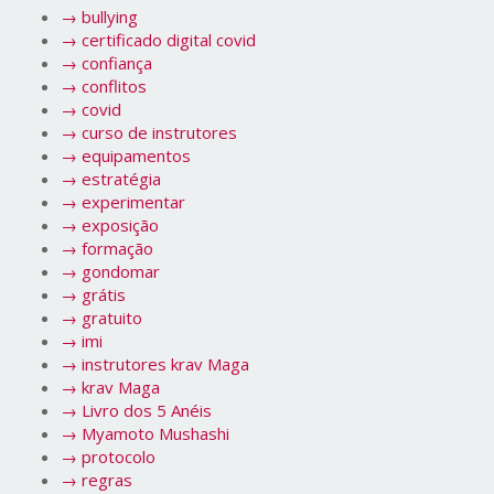
→
bullying
→
certificado digital covid
→
confiança
→
conflitos
→
covid
→
curso de instrutores
→
equipamentos
→
estratégia
→
experimentar
→
exposição
→
formação
→
gondomar
→
grátis
→
gratuito
→
imi
→
instrutores krav Maga
→
krav Maga
→
Livro dos 5 Anéis
→
Myamoto Mushashi
→
protocolo
→
regras