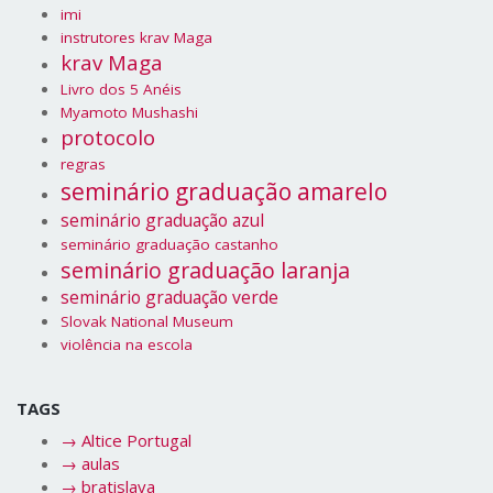
imi
instrutores krav Maga
krav Maga
Livro dos 5 Anéis
Myamoto Mushashi
protocolo
regras
seminário graduação amarelo
seminário graduação azul
seminário graduação castanho
seminário graduação laranja
seminário graduação verde
Slovak National Museum
violência na escola
TAGS
→
Altice Portugal
→
aulas
→
bratislava