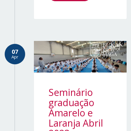
07
Apr
Seminário
graduação
Amarelo e
Laranja Abril