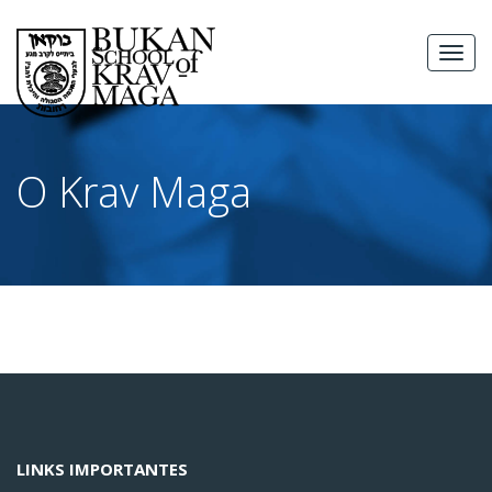
Skip
to
MEN
content
O Krav Maga
LINKS IMPORTANTES