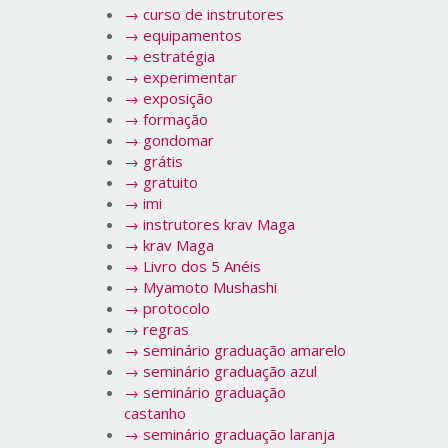
→
curso de instrutores
→
equipamentos
→
estratégia
→
experimentar
→
exposição
→
formação
→
gondomar
→
grátis
→
gratuito
→
imi
→
instrutores krav Maga
→
krav Maga
→
Livro dos 5 Anéis
→
Myamoto Mushashi
→
protocolo
→
regras
→
seminário graduação amarelo
→
seminário graduação azul
→
seminário graduação
castanho
→
seminário graduação laranja