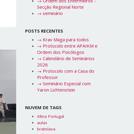
→
Ordem dos Enfermeiros -
Secção Regional Norte
→
seminário
POSTS RECENTES
→
Krav Maga para todos
→
Protocolo entre APAIKM e
Ordem dos Psicólogos
→
Calendário de Seminários
2026
→
Protocolo com a Casa do
Professor
→
Seminário Especial com
Yaron Lichtenstein
NUVEM DE TAGS
Altice Portugal
aulas
bratislava