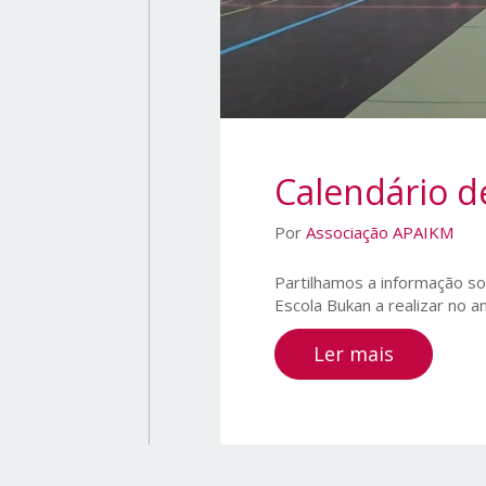
Calendário d
Por
Associação APAIKM
Partilhamos a informação s
Escola Bukan a realizar no a
Ler mais