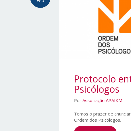
Feb
Protocolo e
Psicólogos
Por
Associação APAIKM
Temos o prazer de anunciar
Ordem dos Psicólogos.