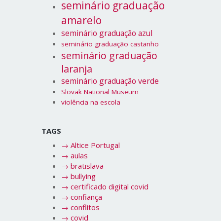
seminário graduação
amarelo
seminário graduação azul
seminário graduação castanho
seminário graduação
laranja
seminário graduação verde
Slovak National Museum
violência na escola
TAGS
→
Altice Portugal
→
aulas
→
bratislava
→
bullying
→
certificado digital covid
→
confiança
→
conflitos
→
covid