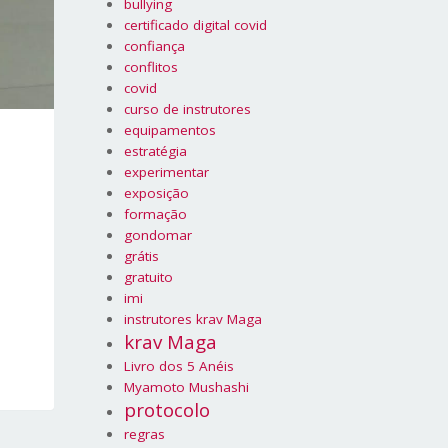
bullying
certificado digital covid
confiança
conflitos
covid
curso de instrutores
equipamentos
estratégia
experimentar
exposição
formação
gondomar
grátis
gratuito
imi
instrutores krav Maga
krav Maga
Livro dos 5 Anéis
Myamoto Mushashi
protocolo
regras