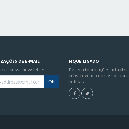
ZAÇÕES DE E-MAIL
FIQUE LIGADO
va a nossa newsletter.
Receba informações actualiza
subscrevendo os nossos cana
notícias.
OK