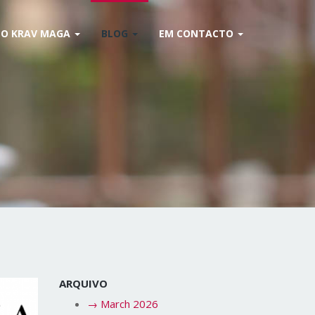
O KRAV MAGA
BLOG
EM CONTACTO
ARQUIVO
→
March 2026