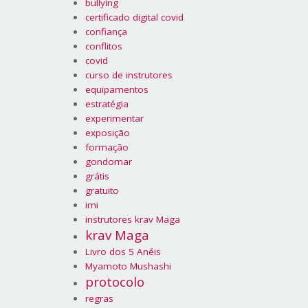
bullying
certificado digital covid
confiança
conflitos
covid
curso de instrutores
equipamentos
estratégia
experimentar
exposição
formação
gondomar
grátis
gratuito
imi
instrutores krav Maga
krav Maga
Livro dos 5 Anéis
Myamoto Mushashi
protocolo
regras