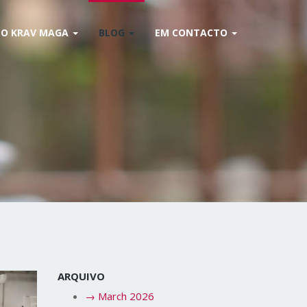
O KRAV MAGA
BLOG
EM CONTACTO
ARQUIVO
→
March 2026