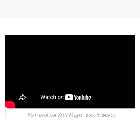
Vem praticar Krav Maga - Escola Bukan