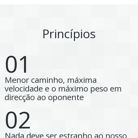
Princípios
01
Menor caminho, máxima
velocidade e o máximo peso em
direcção ao oponente
02
Nada deve ser estranho ao nosso