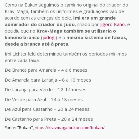
Como na Bukan seguimos o caminho original do criador do
Krav-Maga, também os uniformes e graduações vão de
acordo com as crenças do dele.
Imi era um grande
admirador do criador do Judo
, criado por
Jigoro Kano
, e
decidiu que no
Krav-Maga também se utilizaria o
kimono branco
(
judogi
) e o
mesmo sistema de faixas,
desde a branca até à preta
.
Imi Lichtenfeld determinou também os períodos mínimos
entre cada faixa:
De Branca para Amarela – 4 a 6 meses
De Amarela para Laranja – 8 a 10 meses
De Laranja para Verde – 12-14 meses
De Verde para Azul – 14 a 18 meses
De Azul para Castanho – 20 a 24 meses
De Castanho para Preta – 20 a 24 meses
Fonte: "Bukan",
https://kravmaga-bukan.com/bukan/