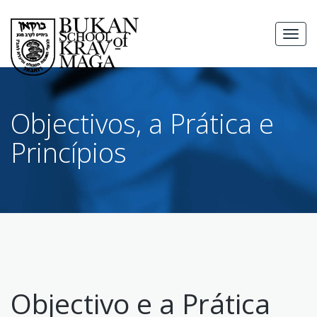
Skip
to
MEN
content
Objectivos, a Prática e
Princípios
Objectivo e a Prática