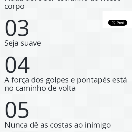
corpo
03
Seja suave
04
A força dos golpes e pontapés está
no caminho de volta
05
Nunca dê as costas ao inimigo