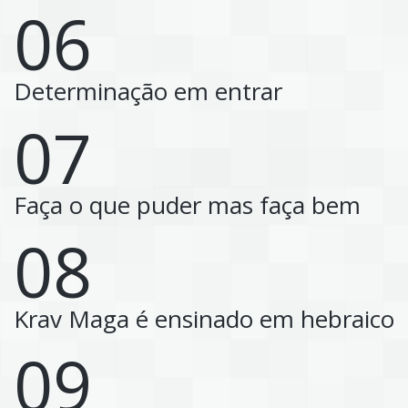
06
Determinação em entrar
07
Faça o que puder mas faça bem
08
Krav Maga é ensinado em hebraico
09