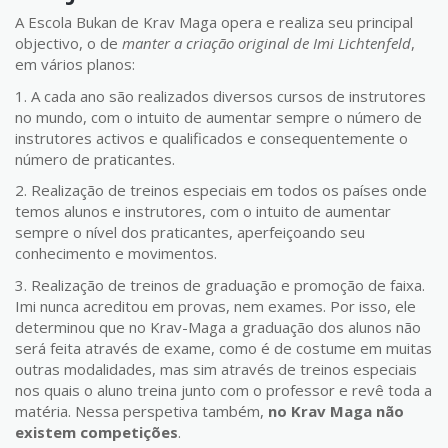
A Escola Bukan de Krav Maga opera e realiza seu principal
objectivo, o de
manter a criação original de Imi Lichtenfeld
,
em vários planos:
1. A cada ano são realizados diversos cursos de instrutores
no mundo, com o intuito de aumentar sempre o número de
instrutores activos e qualificados e consequentemente o
número de praticantes.
2. Realização de treinos especiais em todos os países onde
temos alunos e instrutores, com o intuito de aumentar
sempre o nível dos praticantes, aperfeiçoando seu
conhecimento e movimentos.
3. Realização de treinos de graduação e promoção de faixa.
Imi nunca acreditou em provas, nem exames. Por isso, ele
determinou que no Krav-Maga a graduação dos alunos não
será feita através de exame, como é de costume em muitas
outras modalidades, mas sim através de treinos especiais
nos quais o aluno treina junto com o professor e revê toda a
matéria. Nessa perspetiva também,
no Krav Maga não
existem competições
.